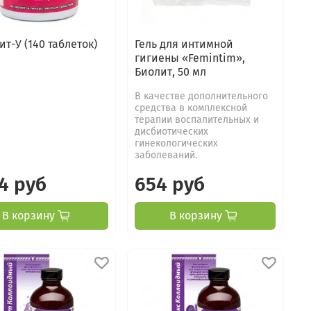
т-У (140 таблеток)
Гель для интимной
гигиены «Femintim»,
Биолит, 50 мл
В качестве дополнительного
средства в комплексной
терапии воспалительных и
дисбиотических
гинекологических
заболеваний.
4 руб
654 руб
В корзину
В корзину