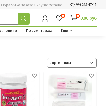
+7(499) 213-17-15
Обработка заказов круглосуточно
0
0
0.00 руб
авлениям
По симптомам
Еще