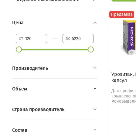
Предзаказ
Цена
—
от
до
Производитель
Урозитан, 
капсул
Объем
Для профил
комплексно
мочевыдели
Страна производитель
Состав