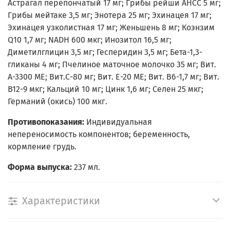
Астрагал перепончатый 17 мг; Грибы рейши АНСС 5 мг;
Грибы мейтаке 3,5 мг; Энотера 25 мг; Эхинацея 17 мг;
Эхинацея узколистная 17 мг; Женьшень 8 мг; Коэнзим
Q10 1,7 мг; NADH 600 мкг; Инозитол 16,5 мг;
Диметилглицин 3,5 мг; Гесперидин 3,5 мг; Бета-1,3-
гликаны 4 мг; Пчелиное маточное молочко 35 мг; Вит.
A-3300 МЕ; Вит.С-80 мг; Вит. E-20 МЕ; Вит. B6-1,7 мг; Вит.
B12-9 мкг; Кальций 10 мг; Цинк 1,6 мг; Селен 25 мкг;
Германий (окись) 100 мкг.
Противопоказания:
Индивидуальная
непереносимость компонентов; беременность,
кормление грудь.
Форма выпуска:
237 мл.
Характеристики