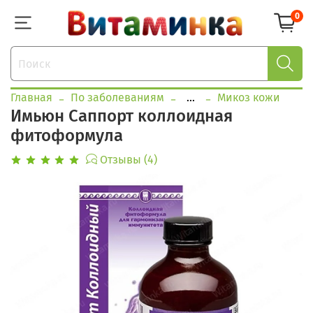
0
Главная
По заболеваниям
...
Микоз кожи
Имьюн Саппорт коллоидная
фитоформула
Отзывы (4)