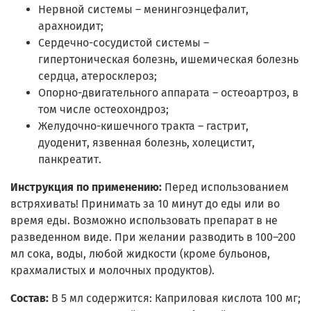
Н
ервной системы – менингоэнцефалит,
арахноидит;
Сердечно-сосудистой системы –
гипертоническая болезнь, ишемическая болезнь
сердца, атеросклероз;
Опорно-двигательного аппарата – остеоартроз, в
том числе остеохондроз;
Желудочно-кишечного тракта – гастрит,
дуоденит, язвенная болезнь, холецистит,
панкреатит.
Инструкция по применению:
Перед использованием
встряхивать! Принимать за 10 минут до еды или во
время еды. Возможно использовать препарат в не
разведенном виде. При желании разводить в 100–200
мл сока, воды, любой жидкости (кроме бульонов,
крахмалистых и молочных продуктов).
Состав:
В 5 мл содержится: Каприловая кислота 100 мг;