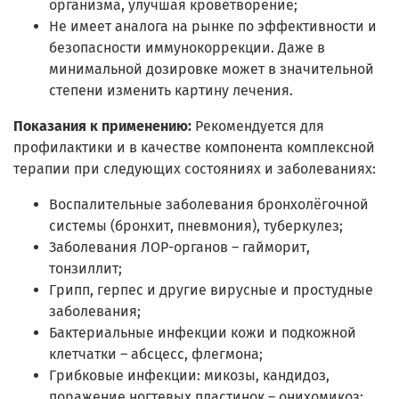
организма, улучшая кроветворение;
Не имеет аналога на рынке по эффективности и
безопасности иммунокоррекции. Даже в
минимальной дозировке может в значительной
степени изменить картину лечения.
Показания к применению:
Рекомендуется для
профилактики и в качестве компонента комплексной
терапии при следующих состояниях и заболеваниях:
Воспалительные заболевания бронхолёгочной
системы (бронхит, пневмония), туберкулез;
Заболевания ЛОР-органов – гайморит,
тонзиллит;
Грипп, герпес и другие вирусные и простудные
заболевания;
Бактериальные инфекции кожи и подкожной
клетчатки – абсцесс, флегмона;
Грибковые инфекции: микозы, кандидоз,
поражение ногтевых пластинок – онихомикоз;