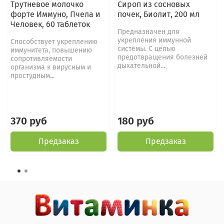
Трутневое молочко
Сироп из сосновых
форте Иммуно, Пчела и
почек, Биолит, 200 мл
Человек, 60 таблеток
Предназначен для
укрепления иммунной
Способствует укреплению
системы. С целью
иммунитета, повышению
предотвращения болезней
сопротивляемости
дыхательной...
организма к вирусным и
простудным...
370 руб
180 руб
Предзаказ
Предзаказ