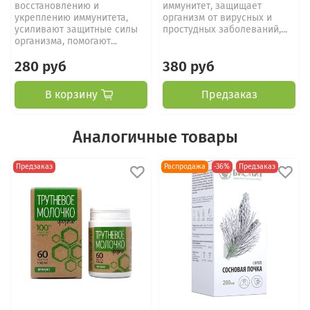
восстановлению и
иммунитет, защищает
укреплению иммунитета,
организм от вирусных и
усиливают защитные силы
простудных заболеваний,...
организма, помогают...
280 руб
380 руб
В корзину
Предзаказ
Аналогичные товары
Предзаказ
Распродажа
-36%
Предзаказ