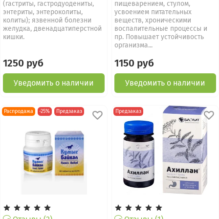
(гастриты, гастродуодениты,
пищеварением, стулом,
энтериты, энтероколиты,
усвоением питательных
колиты); язвенной болезни
веществ, хроническими
желудка, двенадцатиперстной
воспалительные процессы и
кишки.
пр. Повышает устойчивость
организма...
1250 руб
1150 руб
Уведомить о наличии
Уведомить о наличии
Распродажа
-25%
Предзаказ
Предзаказ