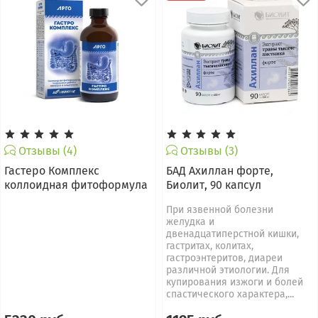
Отзывы (4)
Отзывы (3)
Гастеро Комплекс
БАД Ахиллан форте,
коллоидная фитоформула
Биолит, 90 капсул
При язвенной болезни
желудка и
двенадцатиперстной кишки,
гастритах, колитах,
гастроэнтеритов, диареи
различной этиологии. Для
купирования изжоги и болей
спастического характера,...