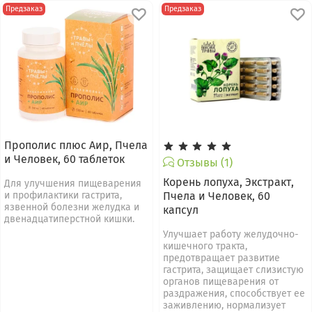
Предзаказ
Предзаказ
Прополис плюс Аир, Пчела
и Человек, 60 таблеток
Отзывы (1)
Корень лопуха, Экстракт,
Для улучшения пищеварения
и профилактики гастрита,
Пчела и Человек, 60
язвенной болезни желудка и
капсул
двенадцатиперстной кишки.
Улучшает работу желудочно-
кишечного тракта,
предотвращает развитие
гастрита, защищает слизистую
органов пищеварения от
раздражения, способствует ее
заживлению, нормализует