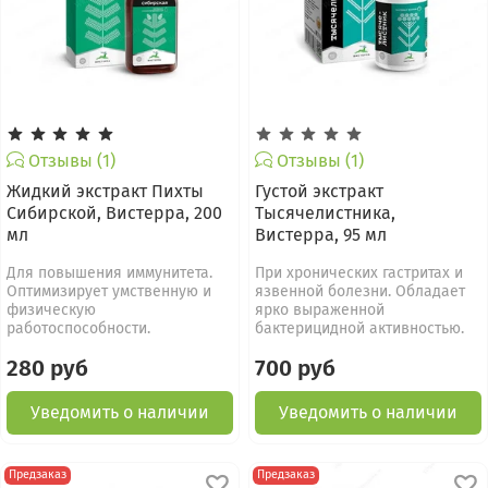
Отзывы (1)
Отзывы (1)
Жидкий экстракт Пихты
Густой экстракт
Сибирской, Вистерра, 200
Тысячелистника,
мл
Вистерра, 95 мл
Для повышения иммунитета.
При хронических гастритах и
Оптимизирует умственную и
язвенной болезни. Обладает
физическую
ярко выраженной
работоспособности.
бактерицидной активностью.
280 руб
700 руб
Уведомить о наличии
Уведомить о наличии
Предзаказ
Предзаказ