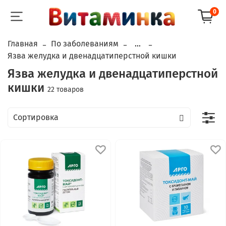
0
Главная
По заболеваниям
...
Язва желудка и двенадцатиперстной кишки
Язва желудка и двенадцатиперстной
кишки
22 товаров