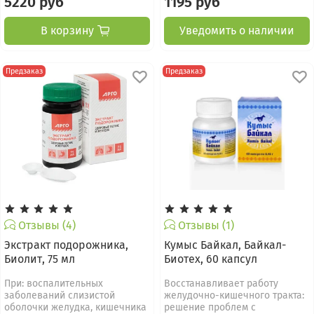
5220 руб
1195 руб
В корзину
Уведомить о наличии
Предзаказ
Предзаказ
Отзывы (4)
Отзывы (1)
Экстракт подорожника,
Кумыс Байкал, Байкал-
Биолит, 75 мл
Биотех, 60 капсул
При: воспалительных
Восстанавливает работу
заболеваний слизистой
желудочно-кишечного тракта:
оболочки желудка, кишечника
решение проблем с