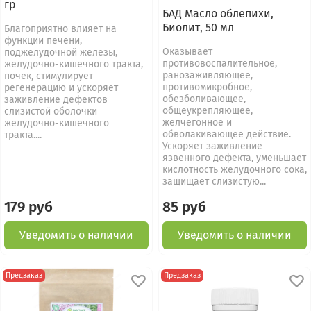
гр
БАД Масло облепихи,
Биолит, 50 мл
Благоприятно влияет на
функции печени,
Оказывает
поджелудочной железы,
противовоспалительное,
желудочно-кишечного тракта,
ранозаживляющее,
почек, стимулирует
противомикробное,
регенерацию и ускоряет
обезболивающее,
заживление дефектов
общеукрепляющее,
слизистой оболочки
желчегонное и
желудочно-кишечного
обволакивающее действие.
тракта....
Ускоряет заживление
язвенного дефекта, уменьшает
кислотность желудочного сока,
защищает слизистую...
179 руб
85 руб
Уведомить о наличии
Уведомить о наличии
Предзаказ
Предзаказ