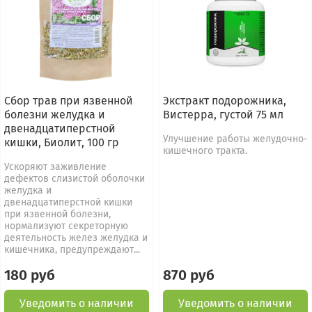
Сбор трав при язвенной
Экстракт подорожника,
болезни желудка и
Вистерра, густой 75 мл
двенадцатиперстной
Улучшение работы желудочно-
кишки, Биолит, 100 гр
кишечного тракта.
Ускоряют заживление
дефектов слизистой оболочки
желудка и
двенадцатиперстной кишки
при язвенной болезни,
нормализуют секреторную
деятельность желез желудка и
кишечника, предупреждают...
180 руб
870 руб
Уведомить о наличии
Уведомить о наличии