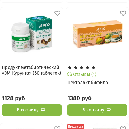
Продукт метабиотический
«ЭМ-Курунга» (60 таблеток)
Отзывы (1)
Пектолакт бифидо
1128 руб
1380 руб
В корзину
В корзину
Предзаказ