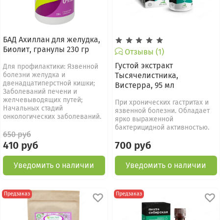
БАД Ахиллан для желудка,
Биолит, гранулы 230 гр
Отзывы (1)
Густой экстракт
Для профилактики: Язвенной
болезни желудка и
Тысячелистника,
двенадцатиперстной кишки;
Вистерра, 95 мл
Заболеваний печени и
желчевыводящих путей;
При хронических гастритах и
Начальных стадий
язвенной болезни. Обладает
онкологических заболеваний.
ярко выраженной
бактерицидной активностью.
650 руб
410 руб
700 руб
Уведомить о наличии
Уведомить о наличии
Предзаказ
Предзаказ