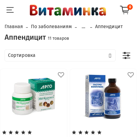
0
Главная
По заболеваниям
...
Аппендицит
Аппендицит
11 товаров