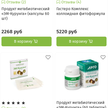
Отзывы (2)
Отзывы (4)
Продукт метабиотический
Гастеро Комплекс
«ЭМ-Курунга» (капсулы 60
коллоидная фитоформула
шт)
2268 руб
5220 руб
В корзину
В корзину
Продукт метабиотический
«ЭМ-Курунга» (60 таблеток)