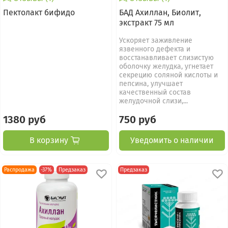
Пектолакт бифидо
БАД Ахиллан, Биолит,
экстракт 75 мл
Ускоряет заживление
язвенного дефекта и
восстанавливает слизистую
оболочку желудка, угнетает
секрецию соляной кислоты и
пепсина, улучшает
качественный состав
желудочной слизи,...
1380 руб
750 руб
В корзину
Уведомить о наличии
Распродажа
-37%
Предзаказ
Предзаказ