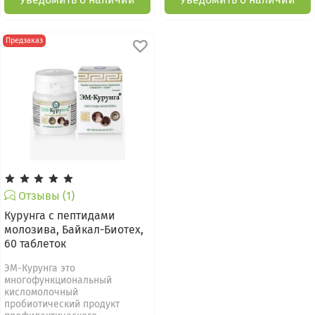
Предзаказ
Отзывы (1)
Курунга с пептидами
молозива, Байкал-Биотех,
60 таблеток
ЭМ-Курунга это
многофункциональный
кисломолочный
пробиотический продукт