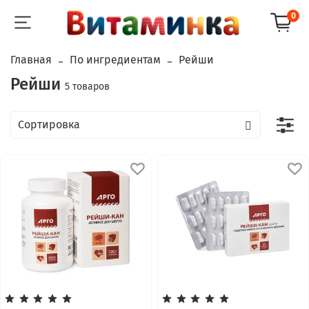
0
Главная
По ингредиентам
Рейши
Рейши
5 товаров