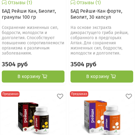
Отзывы (1)
Отзывы (1)
БАД Рейши Кан, Биолит,
БАД Рейши-Кан форте,
гранулы 100 гр
Биолит, 30 капсул
Сохранение жизненных сил,
На основе экстракта
бодрости, молодости и
дикорастущего гриба рейши,
долголетия. Способствуют
собранного в предгорьях
повышению сопротивляемости
Алтая. Для cохранения
организма к различным
жизненных сил, бодрости,
заболеваниям.
молодости и долголетия.
3504 руб
3504 руб
В корзину
В корзину
Предзаказ
Предзаказ