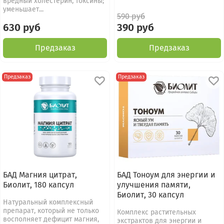
вредный холестерин, токсины;
уменьшает...
590 руб
630 руб
390 руб
Предзаказ
Предзаказ
Предзаказ
Предзаказ
БАД Магния цитрат,
БАД Тоноум для энергии и
Биолит, 180 капсул
улучшения памяти,
Биолит, 30 капсул
Натуральный комплексный
препарат, который не только
Комплекс растительных
восполняет дефицит магния,
экстрактов для энергии и