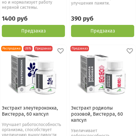
но и нормализует работу
улучшения памяти.
нервной системы.
1400 руб
390 руб
Предзаказ
Предзаказ
Распродажа
-26%
Предзаказ
Предзаказ
Экстракт элеутерококка,
Экстракт родиолы
Вистерра, 60 капсул
розовой, Вистерра, 60
капсул
Улучшает работоспособность
организма, способствует
Увеличивает
увеличению выносливости
работоспособность.