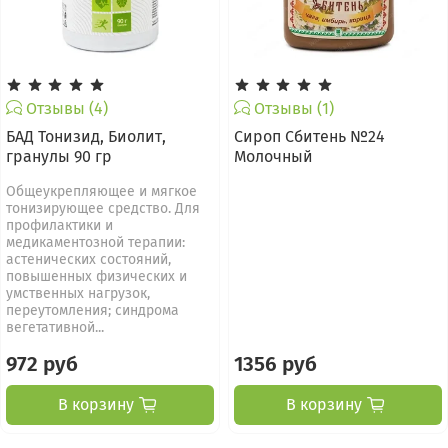
Отзывы (4)
Отзывы (1)
БАД Тонизид, Биолит,
Сироп Сбитень №24
гранулы 90 гр
Молочный
Общеукрепляющее и мягкое
тонизирующее средство. Для
профилактики и
медикаментозной терапии:
астенических состояний,
повышенных физических и
умственных нагрузок,
переутомления; синдрома
вегетативной...
972 руб
1356 руб
В корзину
В корзину