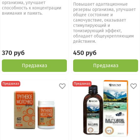
организма, улучшает
Повышает адаптационные
способность к концентрации
резервы организма, улучшает
внимания и память.
общее состояние и
самочувствие, оказывает
стимулирующий и
тонизирующий эффект,
обладает общеукрепляющим
действием.
370 руб
450 руб
Предзаказ
Предзаказ
Предзаказ
Предзаказ