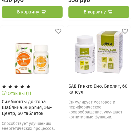
450 руб
550 руб
В корзину
В корзину
БАД Гинкго Био, Биолит, 60
капсул
Отзывы (1)
Симбионты доктора
Стимулирует мозговое и
Шаблина Энергия, Эм-
периферическое
кровообращение, улучшает
Центр, 60 таблеток
когнитивные функции.
Способствует улучшению
энергетических процессов.