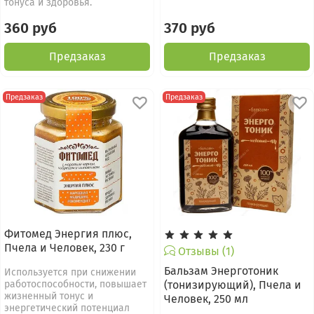
тонуса и здоровья.
360 руб
370 руб
Предзаказ
Предзаказ
Предзаказ
Предзаказ
Фитомед Энергия плюс,
Пчела и Человек, 230 г
Отзывы (1)
Бальзам Энерготоник
Используется при снижении
работоспособности, повышает
(тонизирующий), Пчела и
жизненный тонус и
Человек, 250 мл
энергетический потенциал