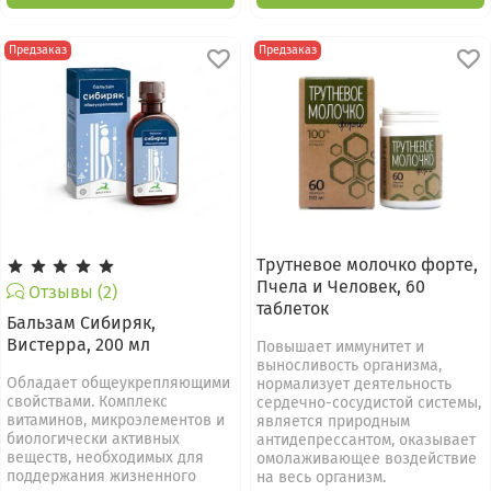
Предзаказ
Предзаказ
Трутневое молочко форте,
Пчела и Человек, 60
Отзывы (2)
таблеток
Бальзам Сибиряк,
Вистерра, 200 мл
Повышает иммунитет и
выносливость организма,
Обладает общеукрепляющими
нормализует деятельность
свойствами. Комплекс
сердечно-сосудистой системы,
витаминов, микроэлементов и
является природным
биологически активных
антидепрессантом, оказывает
веществ, необходимых для
омолаживающее воздействие
поддержания жизненного
на весь организм.