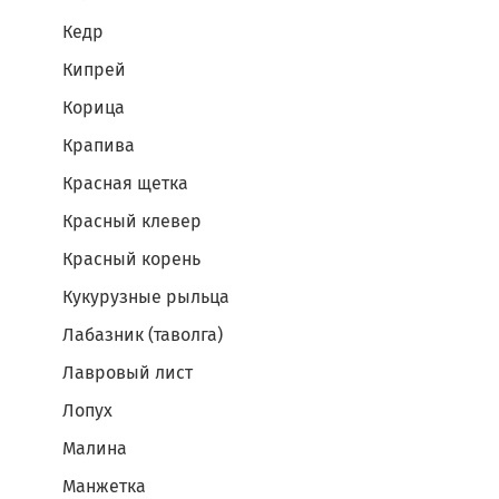
Кедр
Кипрей
Корица
Крапива
Красная щетка
Красный клевер
Красный корень
Кукурузные рыльца
Лабазник (таволга)
Лавровый лист
Лопух
Малина
Манжетка