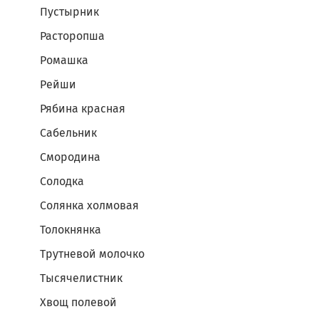
Пустырник
Расторопша
Ромашка
Рейши
Рябина красная
Сабельник
Смородина
Солодка
Солянка холмовая
Толокнянка
Трутневой молочко
Тысячелистник
Хвощ полевой