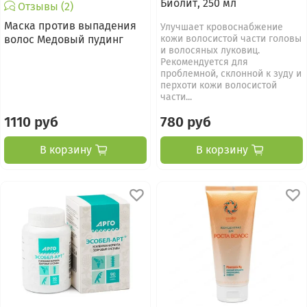
Биолит, 250 мл
Отзывы (2)
Маска против выпадения
Улучшает кровоснабжение
волос Медовый пудинг
кожи волосистой части головы
и волосяных луковиц.
Рекомендуется для
проблемной, склонной к зуду и
перхоти кожи волосистой
части...
1110 руб
780 руб
В корзину
В корзину