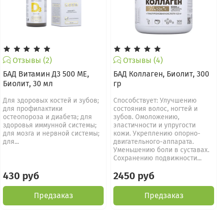
Отзывы (2)
Отзывы (4)
БАД Витамин Д3 500 МЕ,
БАД Коллаген, Биолит, 300
Биолит, 30 мл
гр
Для здоровых костей и зубов;
Способствует: Улучшению
для профилактики
состояния волос, ногтей и
остеопороза и диабета; для
зубов. Омоложению,
здоровья иммунной системы;
эластичности и упругости
для мозга и нервной системы;
кожи. Укреплению опорно-
для...
двигательного-аппарата.
Уменьшению боли в суставах.
Сохранению подвижности...
430 руб
2450 руб
Предзаказ
Предзаказ