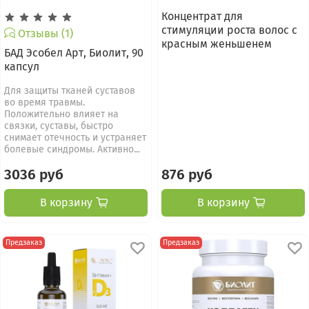
Концентрат для
стимуляции роста волос с
Отзывы (1)
красным женьшенем
БАД Эсобел Арт, Биолит, 90
капсул
Для защиты тканей суставов
во время травмы.
Положительно влияет на
связки, суставы, быстро
снимает отечность и устраняет
болевые синдромы. Активно...
3036 руб
876 руб
В корзину
В корзину
Предзаказ
Предзаказ