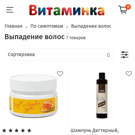
0
Главная
По симптомам
Выпадение волос
Выпадение волос
7 товаров
Шампунь Дегтярный,