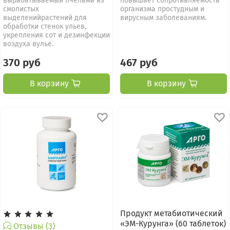
вырабатываемый пчелами из
повышает сопротивляемость
смолистых
организма простудным и
выделенийрастений для
вирусным заболеваниям.
обработки стенок ульев,
укрепления сот и дезинфекции
воздуха вулье.
370 руб
467 руб
В корзину
В корзину
Продукт метабиотический
«ЭМ-Курунга» (60 таблеток)
Отзывы (3)