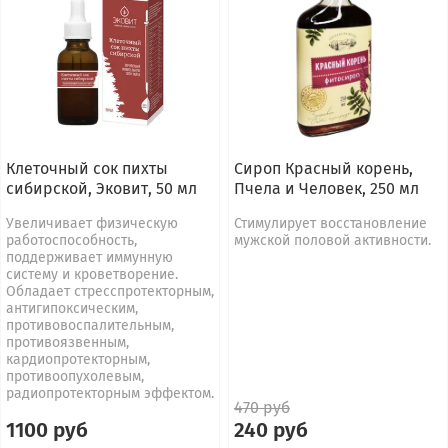
Клеточный сок пихты
Сироп Красный корень,
сибирской, Эковит, 50 мл
Пчела и Человек, 250 мл
Увеличивает физическую
Стимулирует восстановление
работоспособность,
мужской половой активности.
поддерживает иммунную
систему и кроветворение.
Обладает стресспротекторным,
антигипоксическим,
противовоспалительным,
противоязвенным,
кардиопротекторным,
противоопухолевым,
радиопротекторным эффектом.
470 руб
1100 руб
240 руб