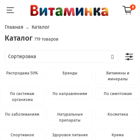
0
Главная
Каталог
Каталог
719 товаров
Распродажа 50%
Бренды
Витамины и
минералы
По системам
По направлениям
По симптомам
организма
По заболеваниям
Натуральные
Косметика
препараты
Спортивное
Здоровое питание
Крема