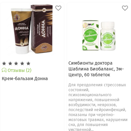
Симбионты доктора
Шаблина Биобаланс, Эм-
Отзывы (2)
Центр, 60 таблеток
Крем-бальзам Донна
Для преодоления стрессовых
состояний,
психоэмоционального
напряжения, повышенной
возбудимости, неврозов,
последствий нейроинфекций,
показаны при черепно-
мозговых травмах, нарушении
сна, для повышения
умственной...