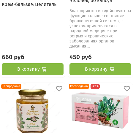
Человек, 60 капсул
Крем-бальзам Целитель
Благоприятно воздействуют на
функциональное состояние
бронхолегочной системы, с
успехом применяются в
народной медицине при
острых и хронических
заболеваниях органов
дыхания....
660 руб
450 руб
В корзину
В корзину
Распродажа
Распродажа
-42%