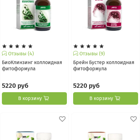
Отзывы (4)
Отзывы (9)
БиоКлинзинг коллоидная
Брейн Бустер коллоидная
фитоформула
фитоформула
5220 руб
5220 руб
В корзину
В корзину