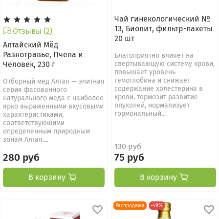
Чай гинекологический №
13, Биолит, фильтр-пакеты
Отзывы (2)
20 шт
Алтайский Мёд
Разнотравье, Пчела и
Благоприятно влияет на
Человек, 230 г
свертывающую систему крови,
повышает уровень
гемоглобина и снижает
Отборный мед Алтая — элитная
содержание холестерина в
серия фасованного
крови, тормозит развитие
натурального меда с наиболее
опухолей, нормализует
ярко выраженными вкусовыми
гормональный...
характеристиками,
соответствующими
определенным природным
зонам Алтая....
130 руб
280 руб
75 руб
В корзину
В корзину
Распродажа
-49%