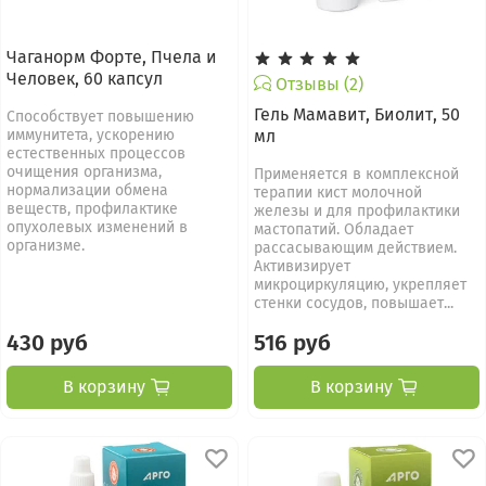
Чаганорм Форте, Пчела и
Человек, 60 капсул
Отзывы (2)
Гель Мамавит, Биолит, 50
Способствует повышению
иммунитета, ускорению
мл
естественных процессов
очищения организма,
Применяется в комплексной
нормализации обмена
терапии кист молочной
веществ, профилактике
железы и для профилактики
опухолевых изменений в
мастопатий. Обладает
организме.
рассасывающим действием.
Активизирует
микроциркуляцию, укрепляет
стенки сосудов, повышает...
430 руб
516 руб
В корзину
В корзину