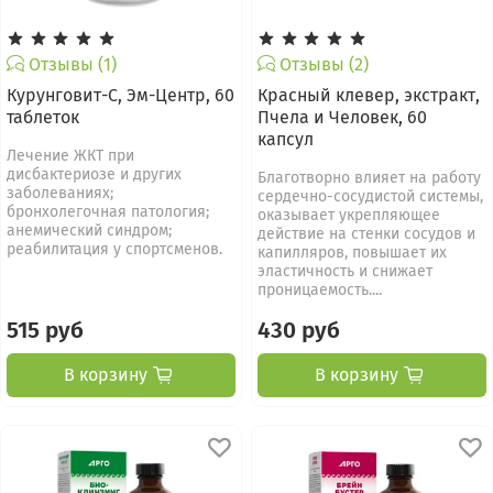
Отзывы (1)
Отзывы (2)
Курунговит-С, Эм-Центр, 60
Красный клевер, экстракт,
таблеток
Пчела и Человек, 60
капсул
Лечение ЖКТ при
дисбактериозе и других
Благотворно влияет на работу
заболеваниях;
сердечно-сосудистой системы,
бронхолегочная патология;
оказывает укрепляющее
анемический синдром;
действие на стенки сосудов и
реабилитация у спортсменов.
капилляров, повышает их
эластичность и снижает
проницаемость....
515 руб
430 руб
В корзину
В корзину