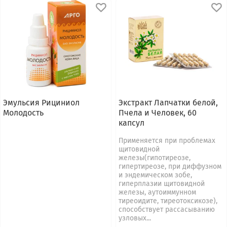
Эмульсия Рициниол
Экстракт Лапчатки белой,
Молодость
Пчела и Человек, 60
капсул
Применяется при проблемах
щитовидной
железы(гипотиреозе,
гипертиреозе, при диффузном
и эндемическом зобе,
гиперплазии щитовидной
железы, аутоиммунном
тиреоидите, тиреотоксикозе),
способствует рассасыванию
узловых...