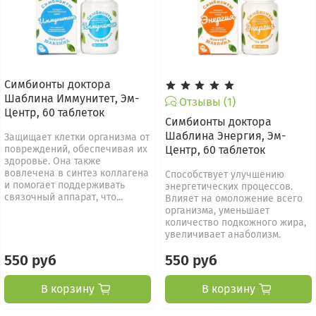
Симбионты доктора
Шаблина Иммунитет, Эм-
Отзывы (1)
Центр, 60 таблеток
Симбионты доктора
Шаблина Энергия, Эм-
Защищает клетки организма от
повреждений, обеспечивая их
Центр, 60 таблеток
здоровье. Она также
вовлечена в синтез коллагена
Способствует улучшению
и помогает поддерживать
энергетических процессов.
связочный аппарат, что...
Влияет на омоложение всего
организма, уменьшает
количество подкожного жира,
увеличивает анаболизм.
550 руб
550 руб
В корзину
В корзину