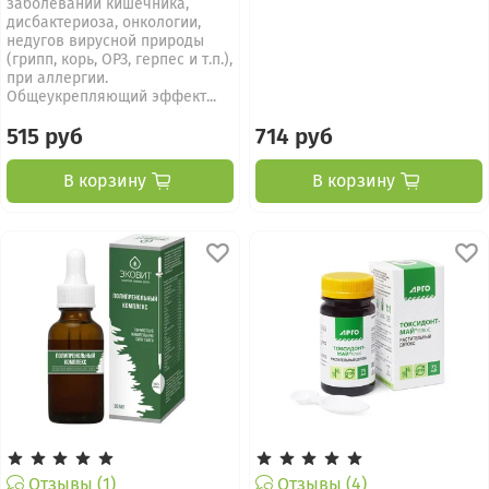
заболеваний кишечника,
дисбактериоза, онкологии,
недугов вирусной природы
(грипп, корь, ОРЗ, герпес и т.п.),
при аллергии.
Общеукрепляющий эффект...
515 руб
714 руб
В корзину
В корзину
Отзывы (1)
Отзывы (4)