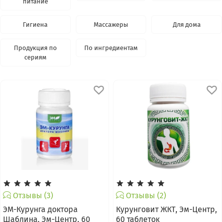
питание
Гигиена
Массажеры
Для дома
Продукция по
По ингредиентам
сериям
Отзывы (3)
Отзывы (2)
ЭМ-Курунга доктора
Курунговит ЖКТ, Эм-Центр,
Шаблина, Эм-Центр, 60
60 таблеток