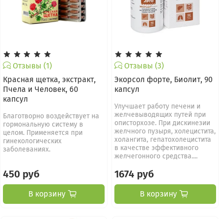
Отзывы (1)
Отзывы (3)
Красная щетка, экстракт,
Экорсол форте, Биолит, 90
Пчела и Человек, 60
капсул
капсул
Улучшает работу печени и
желчевыводящих путей при
Благотворно воздействует на
описторхозе. При дискинезии
гормональную систему в
желчного пузыря, холецистита,
целом. Применяется при
холангита, гепатохолецистита
гинекологических
в качестве эффективного
заболеваниях.
желчегонного средства....
450 руб
1674 руб
В корзину
В корзину