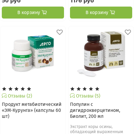
50 руб
1176 руб
В корзину
В корзину
Отзывы (2)
Отзывы (5)
Продукт метабиотический
Популин с
«ЭМ-Курунга» (капсулы 60
дигидрокверцетином,
шт)
Биолит, 200 мл
Экстракт коры осины,
обладающий выраженным