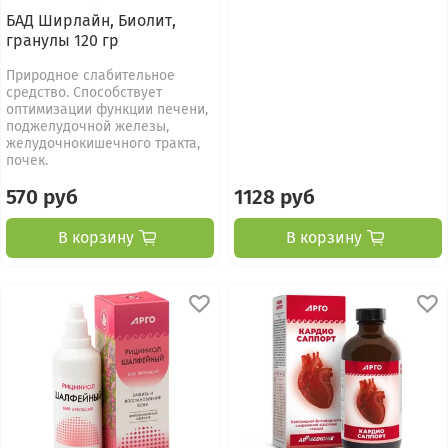
БАД Ширлайн, Биолит,
гранулы 120 гр
Природное слабительное
средство. Способствует
оптимизации функции печени,
поджелудочной железы,
желудочно­кишечного тракта,
почек.
570 руб
1128 руб
В корзину
В корзину