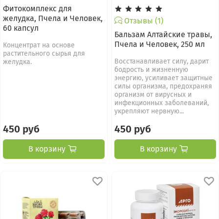
Фитокомплекс для
желудка, Пчела и Человек,
Отзывы (1)
60 капсул
Бальзам Алтайcкие травы,
Пчела и Человек, 250 мл
Концентрат на основе
растительного сырья для
Восстанавливает силу, дарит
желудка.
бодрость и жизненную
энергию, усиливает защитные
силы организма, предохраняя
организм от вирусных и
инфекционных заболеваний,
укрепляют нервную...
450 руб
450 руб
В корзину
В корзину