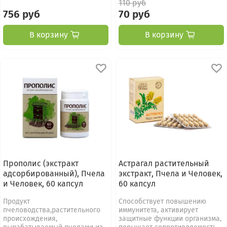
110 руб
756 руб
70 руб
В корзину
В корзину
Прополис (экстракт
Астрагал растительный
адсорбированный), Пчела
экстракт, Пчела и Человек,
и Человек, 60 капсул
60 капсул
Продукт
Способствует повышению
пчеловодства,растительного
иммунитета, активирует
происхождения,
защитные функции организма,