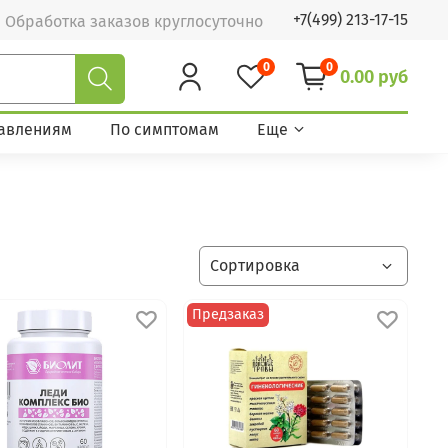
+7(499) 213-17-15
Обработка заказов круглосуточно
0
0
0.00 руб
авлениям
По симптомам
Еще
Предзаказ