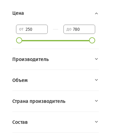
Цена
—
от
до
Производитель
Объем
Страна производитель
Состав