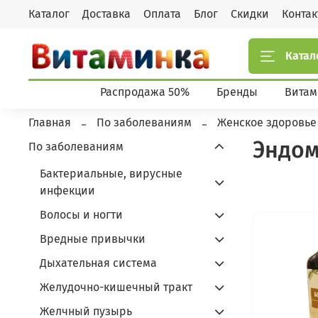
Каталог
Доставка
Оплата
Блог
Скидки
Конта
Катал
Распродажа 50%
Бренды
Витам
Главная
По заболеваниям
Женское здоровье
Эндо
По заболеваниям
Бактериальные, вирусные
инфекции
Волосы и ногти
Вредные привычки
Дыхательная система
Желудочно-кишечный тракт
Желчный пузырь