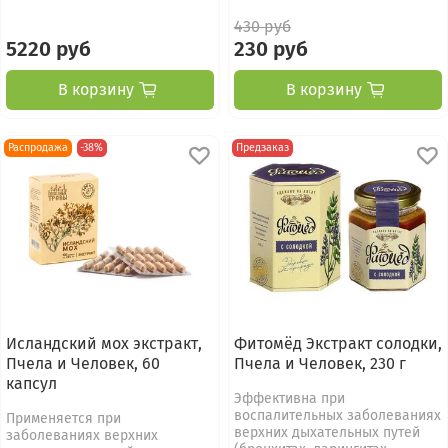
430 руб
5220 руб
230 руб
В корзину
В корзину
Распродажа
-38%
Предзаказ
Исландский мох экстракт,
Фитомёд Экстракт солодки,
Пчела и Человек, 60
Пчела и Человек, 230 г
капсул
Эффективна при
воспалительных заболеваниях
Применяется при
верхних дыхательных путей
заболеваниях верхних