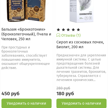
Бальзам «Бронхотоник»
(бронхолегочный), Пчела и
Отзывы (1)
Человек, 250 мл
Сироп из сосновых почек,
Биолит, 200 мл
При простудных и
бронхолегочных
Предназначен для укрепления
заболеваниях, способствует
иммунной системы. С целью
повышению иммунитета,
предотвращения болезней
оказывает общеукрепляющее
дыхательной системы. Для
действие.
лечения трахеитов, бронхитов,
туберкулеза. Справляется с
лечением хронических...
280 руб
450 руб
180 руб
Уведомить о наличии
Уведомить о наличии