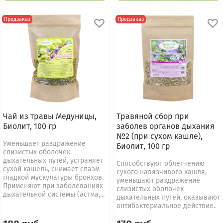
Предзаказ
Предзаказ
Чай из травы Медуницы,
Травяной сбор при
Биолит, 100 гр
заболев органов дыхания
№2 (при сухом кашле),
Уменьшает раздражение
Биолит, 100 гр
слизистых оболочек
дыхательных путей, устраняет
Способствуют облегчению
сухой кашель, снимает спазм
сухого навязчивого кашля,
гладкой мускулатуры бронхов.
уменьшают раздражение
Применяют при заболеваниях
слизистых оболочек
дыхательной системы (астма,...
дыхательных путей, оказывают
антибактериальное действие.