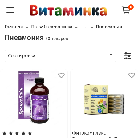
0
Главная
По заболеваниям
...
Пневмония
Пневмония
30 товаров
Фитокомплекс