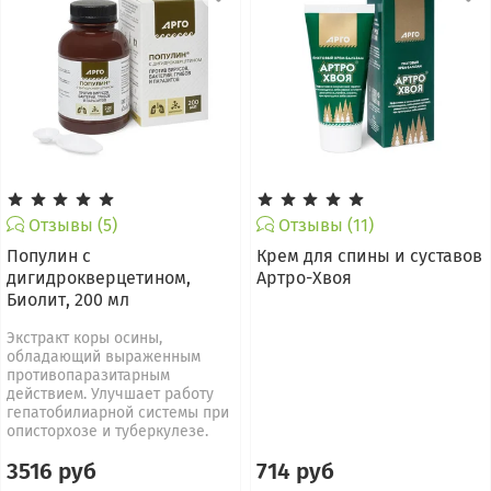
Отзывы (5)
Отзывы (11)
Популин с
Крем для спины и суставов
дигидрокверцетином,
Артро-Хвоя
Биолит, 200 мл
Экстракт коры осины,
обладающий выраженным
противопаразитарным
действием. Улучшает работу
гепатобилиарной системы при
описторхозе и туберкулезе.
3516 руб
714 руб