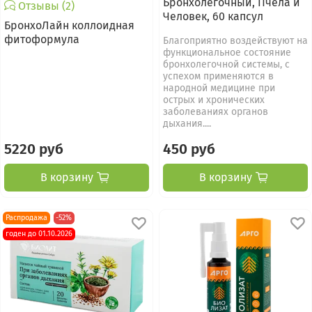
Бронхолегочный, Пчела и
Отзывы (2)
Человек, 60 капсул
БронхоЛайн коллоидная
фитоформула
Благоприятно воздействуют на
функциональное состояние
бронхолегочной системы, с
успехом применяются в
народной медицине при
острых и хронических
заболеваниях органов
дыхания....
5220 руб
450 руб
В корзину
В корзину
Распродажа
-52%
годен до 01.10.2026