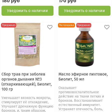
180 руб
170 руб
Уведомить о наличии
Уведомить о наличии
Предзаказ
Распродажа
Предзаказ
Сбор трав при заболев
Масло эфирное пихтовое,
органов дыхания №3
Биолит, 50 мл
(отхаркивающий), Биолит,
Оказывает
100 гр
противовоспалительное
действие на ткани легких и
Уменьшает вязкость мокроты,
бронхов. Восстанавливает
стимулирует её отхождение,
естественный иммунитет.
Улучшает дренажную функцию
Устраняет отечность, боль,
бронхов, и, таким образом,