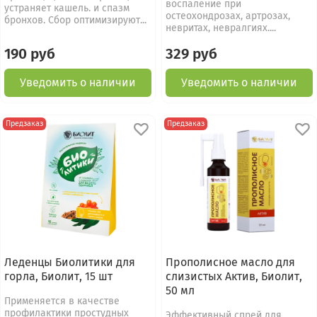
воспаление при
устраняет кашель. и спазм
остеохондрозах, артрозах,
бронхов. Сбор оптимизируют...
невритах, невралгиях....
190 руб
329 руб
Уведомить о наличии
Уведомить о наличии
Предзаказ
Предзаказ
Леденцы Биолитики для
Прополисное масло для
горла, Биолит, 15 шт
слизистых Актив, Биолит,
50 мл
Применяется в качестве
профилактики простудных
Эффективный спрей для