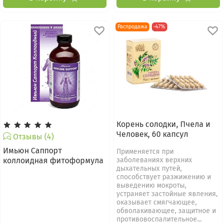
Распродажа
-47%
Корень солодки, Пчела и
Человек, 60 капсул
Отзывы (4)
Имьюн Саппорт
Применяется при
коллоидная фитоформула
заболеваниях верхних
дыхательных путей,
способствует разжижению и
выведению мокроты,
устраняет застойные явления,
оказывает смягчающее,
обволакивающее, защитное и
противовоспалительное...