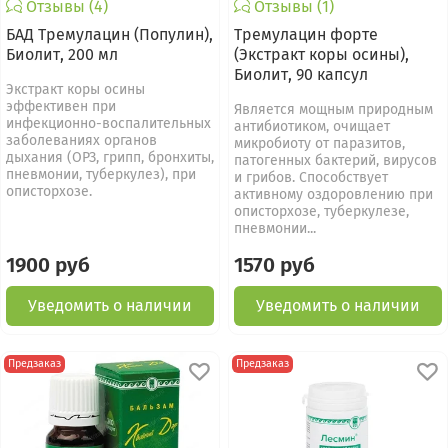
Отзывы (4)
Отзывы (1)
БАД Тремулацин (Популин),
Тремулацин форте
Биолит, 200 мл
(Экстракт коры осины),
Биолит, 90 капсул
Экстракт коры осины
эффективен при
Является мощным природным
инфекционно-воспалительных
антибиотиком, очищает
заболеваниях органов
микробиоту от паразитов,
дыхания (ОРЗ, грипп, бронхиты,
патогенных бактерий, вирусов
пневмонии, туберкулез), при
и грибов. Способствует
описторхозе.
активному оздоровлению при
описторхозе, туберкулезе,
пневмонии...
1900 руб
1570 руб
Уведомить о наличии
Уведомить о наличии
Предзаказ
Предзаказ