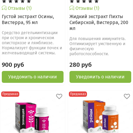
Отзывы (1)
Отзывы (1)
Густой экстракт Осины,
Жидкий экстракт Пихты
Вистерра, 95 мл
Сибирской, Вистерра, 200
мл
Средство дегельминтизации
при остром и хроническом
Для повышения иммунитета.
описторхозе и лямблиозе.
Оптимизирует умственную и
Нормализует функции почек и
физическую
желчевыводящей системы.
работоспособности.
900 руб
280 руб
Уведомить о наличии
Уведомить о наличии
Предзаказ
Предзаказ