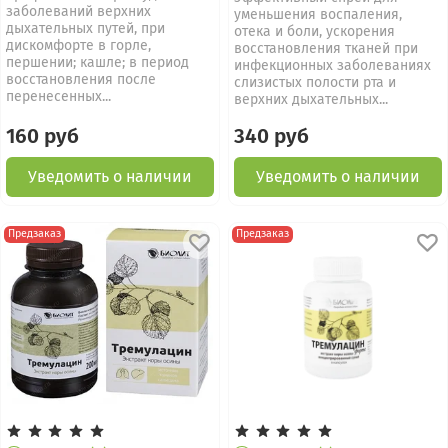
заболеваний верхних
уменьшения воспаления,
дыхательных путей, при
отека и боли, ускорения
дискомфорте в горле,
восстановления тканей при
першении; кашле; в период
инфекционных заболеваниях
восстановления после
слизистых полости рта и
перенесенных...
верхних дыхательных...
160 руб
340 руб
Уведомить о наличии
Уведомить о наличии
Предзаказ
Предзаказ