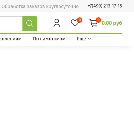
+7(499) 213-17-15
Обработка заказов круглосуточно
0
0
0.00 руб
авлениям
По симптомам
Еще