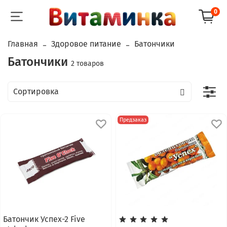
0
Главная
Здоровое питание
Батончики
Батончики
2 товаров
Предзаказ
Батончик Успех-2 Five