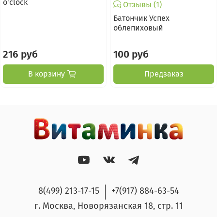
o'clock
Отзывы (1)
Батончик Успех
облепиховый
216 руб
100 руб
В корзину
Предзаказ
8(499) 213-17-15
+7(917) 884-63-54
г. Москва, Новорязанская 18, стр. 11