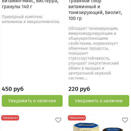
Витамин-Микс, Вистерра,
Травяной сбор
гранулы 140 г
витаминный и
тонизирующий, Биолит,
Природный комплекс
100 гр
витаминов и микроэлементов.
Обладает тонизирующим,
иммуномодулирующим и
общеукрепляющими
свойствами, нормализует
обменные процессы,
повышает
стрессоустойчивость,
улучшает энергетический
обмен в мышцах и
центральной нервной
системе....
450 руб
220 руб
Уведомить о наличии
Уведомить о наличии
Предзаказ
Предзаказ