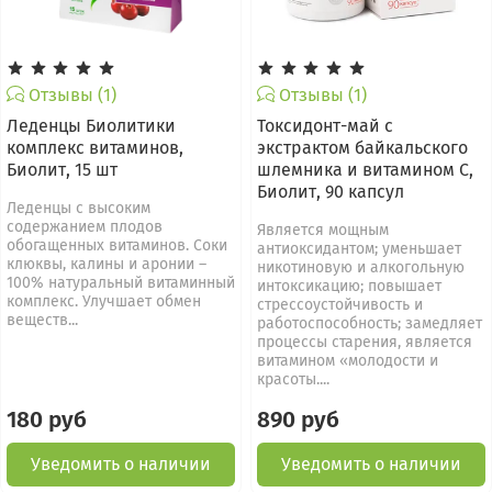
Отзывы (1)
Отзывы (1)
Леденцы Биолитики
Токсидонт-май с
комплекс витаминов,
экстрактом байкальского
Биолит, 15 шт
шлемника и витамином С,
Биолит, 90 капсул
Леденцы с высоким
содержанием плодов
Является мощным
обогащенных витаминов. Соки
антиоксидантом; уменьшает
клюквы, калины и аронии –
никотиновую и алкогольную
100% натуральный витаминный
интоксикацию; повышает
комплекс. Улучшает обмен
стрессоустойчивость и
веществ...
работоспособность; замедляет
процессы старения, является
витамином «молодости и
красоты....
180 руб
890 руб
Уведомить о наличии
Уведомить о наличии