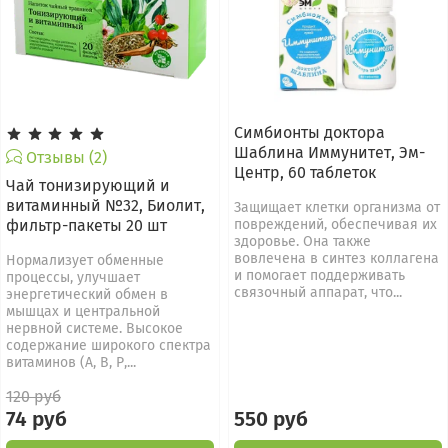
Симбионты доктора
Шаблина Иммунитет, Эм-
Отзывы (2)
Центр, 60 таблеток
Чай тонизирующий и
витаминный №32, Биолит,
Защищает клетки организма от
фильтр-пакеты 20 шт
повреждений, обеспечивая их
здоровье. Она также
вовлечена в синтез коллагена
Нормализует обменные
и помогает поддерживать
процессы, улучшает
связочный аппарат, что...
энергетический обмен в
мышцах и центральной
нервной системе. Высокое
содержание широкого спектра
витаминов (А, В, Р,...
120 руб
74 руб
550 руб