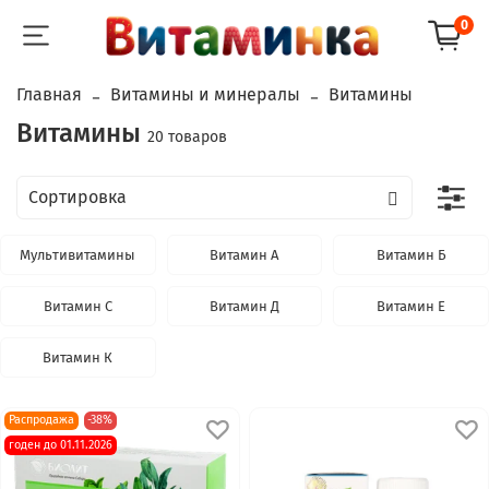
0
Главная
Витамины и минералы
Витамины
Витамины
20 товаров
Мультивитамины
Витамин А
Витамин Б
Витамин С
Витамин Д
Витамин Е
Витамин К
Распродажа
-38%
годен до 01.11.2026