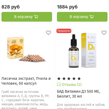
828 руб
1884 руб
В корзину
В корзину
Предзаказ
Лисичка экстракт, Пчела и
Человек, 60 капсул
Отзывы (2)
БАД Витамин Д3 500 МЕ,
Гриб лисичка источник
витамина А, Е, Д, группы В, РР,
Биолит, 30 мл
С , содержит бета-каротин,
ниацин, аминокислоты, медь,
Для здоровых костей и зубов;
марганец, калий, цинк,...
для профилактики