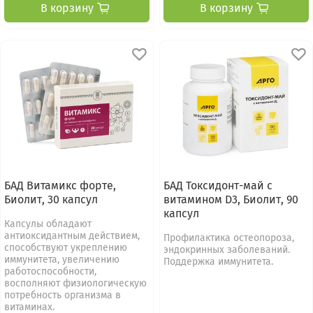
В корзину
В корзину
БАД Витамикс форте,
БАД Токсидонт-май с
Биолит, 30 капсул
витамином D3, Биолит, 90
капсул
Капсулы обладают
антиоксидантным действием,
Профилактика остеопороза,
способствуют укреплению
эндокринных заболеваний.
иммунитета, увеличению
Поддержка иммунитета.
работоспособности,
восполняют физиологическую
потребность организма в
витаминах.