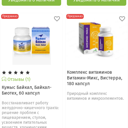
Предзаказ
Предзаказ
Комплекс витаминов
Витамин-Микс, Вистерра,
Отзывы (1)
180 капсул
Кумыс Байкал, Байкал-
Биотех, 60 капсул
Природный комплекс
витаминов и микроэлементов.
Восстанавливает работу
желудочно-кишечного тракта:
решение проблем с
пищеварением, стулом,
усвоением питательных
веществ, хроническими