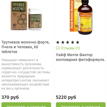
Трутневое молочко форте,
Пчела и Человек, 60
Отзывы (1)
таблеток
Лайф Малти Фактор
коллоидная фитоформула.
Повышает иммунитет и
выносливость организма,
нормализует деятельность
сердечно-сосудистой системы,
является природным
антидепрессантом, оказывает
омолаживающее воздействие
на весь организм.
370 руб
5220 руб
Уведомить о наличии
Уведомить о наличии