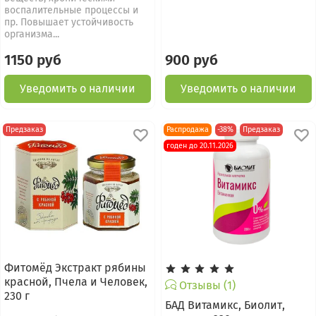
воспалительные процессы и
пр. Повышает устойчивость
организма...
1150 руб
900 руб
Уведомить о наличии
Уведомить о наличии
Предзаказ
Распродажа
-38%
Предзаказ
годен до 20.11.2026
Фитомёд Экстракт рябины
красной, Пчела и Человек,
Отзывы (1)
230 г
БАД Витамикс, Биолит,