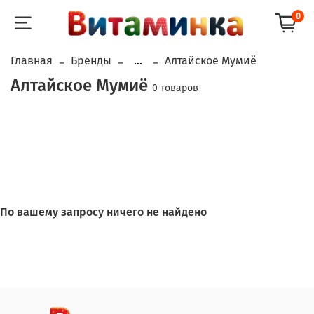
0
Главная
Бренды
...
Алтайское Мумиё
Алтайское Мумиё
0 товаров
По вашему запросу ничего не найдено