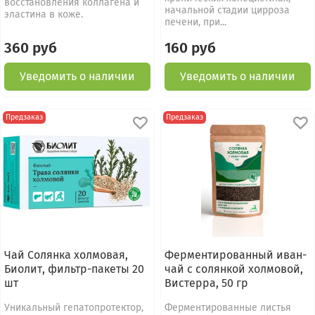
восстановления коллагена и
начальной стадии цирроза
эластина в коже.
печени, при...
360 руб
160 руб
Уведомить о наличии
Уведомить о наличии
Предзаказ
Предзаказ
Чай Солянка холмовая,
Ферментированный иван-
Биолит, фильтр-пакеты 20
чай с солянкой холмовой,
шт
Вистерра, 50 гр
Уникальный гепатопротектор,
Ферментированные листья