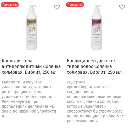
Предзаказ
Предзаказ
Крем для тела
Кондиционер для всех
антицеллюлитный Солянка
типов волос Солянка
холмовая, Биолит, 250 мл
холмовая, Биолит, 250 мл
Быстро тонизирует и
Содержит
увлажняет кожу, ускоряет
кремнийорганические
регенерацию клеток,
соединения и
усиливает обмен веществ.
полиненасыщенные жирные
Рекомендуется при
кислоты солянки холмовой,
проявлениях целлюлита на
которые укрепляет и
фоне пониженной упругости
способствует быстрому росту
и...
волос. Кондиционер облегчает
расчесывание и...