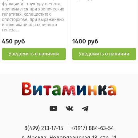
функции и структуру печени,
принимается при хронических
гепатитах, холециститах
описторхозе, при выраженных
интоксикациях различного
генеза,...
450 руб
1400 руб
Уведомить о наличии
Уведомить о наличии
8(499) 213-17-15
+7(917) 884-63-54
г. Москва, Новорязанская 18, стр. 11