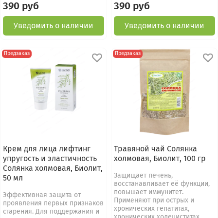
390 руб
390 руб
Уведомить о наличии
Уведомить о наличии
Предзаказ
Предзаказ
Крем для лица лифтинг
Травяной чай Солянка
упругость и эластичность
холмовая, Биолит, 100 гр
Солянка холмовая, Биолит,
Защищает печень,
50 мл
восстанавливает её функции,
повышает иммунитет.
Эффективная защита от
Применяют при острых и
проявления первых признаков
хронических гепатитах,
старения. Для поддержания и
хронических холециститах,