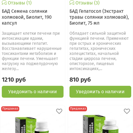
Отзывы (1)
Отзывы (3)
БАД Семена солянки
БАД Гепатосол (Экстракт
холмовой, Биолит, 190
травы солянки холмовой),
капсул
Биолит, 75 мл
Защищает клетки печени при
Обладает сильной защитной
интоксикации ядами,
функцией печени. Применяют
вызывающими гепатит.
при острых и хронических
Восстанавливает нарушенные
гепатитах, хронических
токсикантами метаболизм и
холециститах, начальной
функции печени. Уменьшает
стадии цирроза печени,
нагрузку на поджелудочную
описторхозе, пищевых
железу...
интоксикациях,...
1210 руб
810 руб
Уведомить о наличии
Уведомить о наличии
Предзаказ
Предзаказ