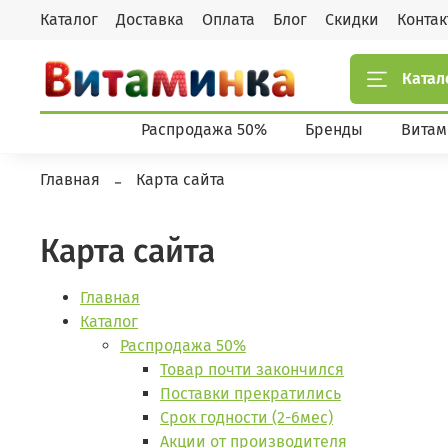
Каталог
Доставка
Оплата
Блог
Скидки
Конта
Катал
Распродажа 50%
Бренды
Витам
Главная
Карта сайта
Карта сайта
Главная
Каталог
Распродажа 50%
Товар почти закончился
Поставки прекратились
Срок годности (2-6мес)
Акции от производителя