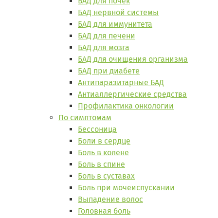
БАД для почек
БАД нервной системы
БАД для иммунитета
БАД для печени
БАД для мозга
БАД для очищения организма
БАД при диабете
Антипаразитарные БАД
Антиаллергические средства
Профилактика онкологии
По симптомам
Бессоница
Боли в сердце
Боль в колене
Боль в спине
Боль в суставах
Боль при мочеиспускании
Выпадение волос
Головная боль