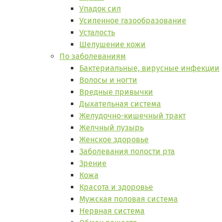
Упадок сил
Усиленное газообразование
Усталость
Шелушение кожи
По заболеваниям
Бактериальные, вирусные инфекции
Волосы и ногти
Вредные привычки
Дыхательная система
Желудочно-кишечный тракт
Желчный пузырь
Женское здоровье
Заболевания полости рта
Зрение
Кожа
Красота и здоровье
Мужская половая система
Нервная система