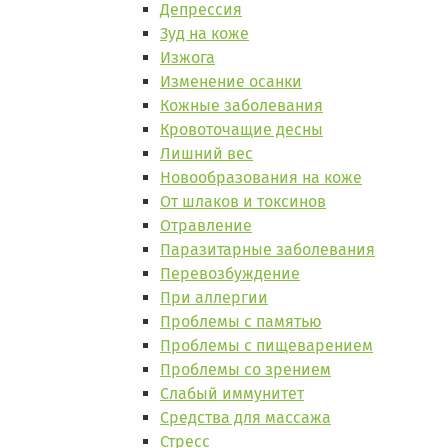
Депрессия
Зуд на коже
Изжога
Изменение осанки
Кожные заболевания
Кровоточащие десны
Лишний вес
Новообразования на коже
От шлаков и токсинов
Отравление
Паразитарные заболевания
Перевозбуждение
При аллергии
Проблемы с памятью
Проблемы с пищеварением
Проблемы со зрением
Слабый иммунитет
Средства для массажа
Стресс