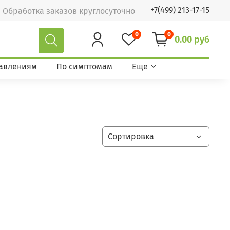
+7(499) 213-17-15
Обработка заказов круглосуточно
0
0
0.00 руб
авлениям
По симптомам
Еще