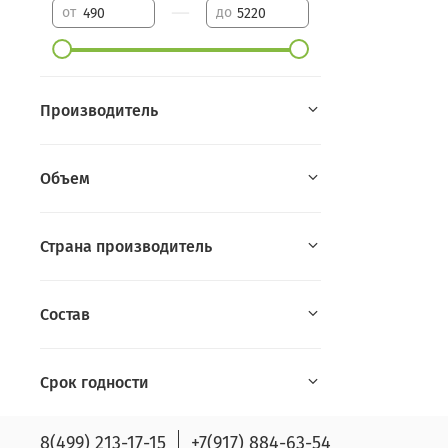
—
от
до
Производитель
Объем
Страна производитель
Состав
Срок годности
8(499) 213-17-15
+7(917) 884-63-54