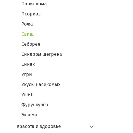
Папиллома
Псориаз
Рожа
Свищ
Себорея
Синдром шегрена
Синяк
Угри
Укусы насекомых
Ушиб
Фурункулёз
Экзема
Красота и здоровье