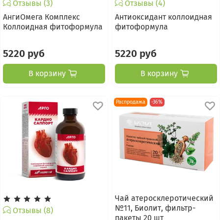
Отзывы (3)
Отзывы (4)
АнгиОмега Комплекс
Антиоксидант коллоидная
Коллоидная фитоформула
фитоформула
5220 руб
5220 руб
В корзину
В корзину
Распродажа
-36%
Чай атеросклеротический
№11, Биолит, фильтр-
Отзывы (8)
пакеты 20 шт