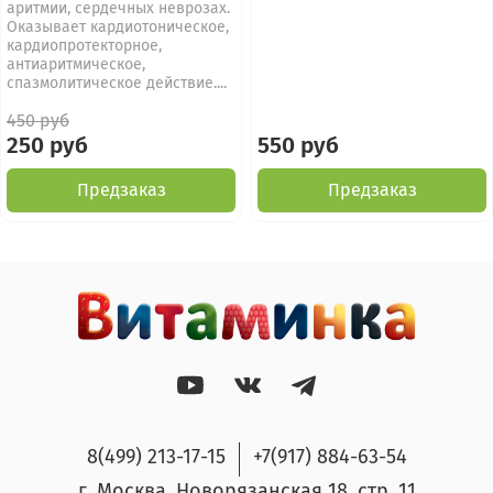
аритмии, сердечных неврозах.
Оказывает кардиотоническое,
кардиопротекторное,
антиаритмическое,
спазмолитическое действие....
450 руб
250 руб
550 руб
Предзаказ
Предзаказ
8(499) 213-17-15
+7(917) 884-63-54
г. Москва, Новорязанская 18, стр. 11