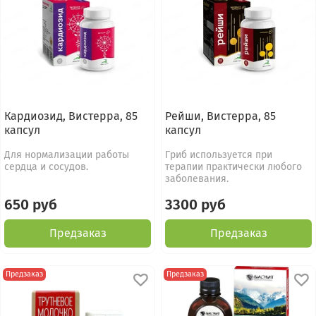
Кардиозид, Вистерра, 85
Рейши, Вистерра, 85
капсул
капсул
Для нормализации работы
Гриб используется при
сердца и сосудов.
терапии практически любого
заболевания.
650 руб
3300 руб
Предзаказ
Предзаказ
Предзаказ
Предзаказ