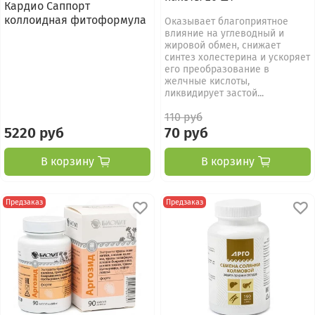
Кардио Саппорт
коллоидная фитоформула
Оказывает благоприятное
влияние на углеводный и
жировой об­мен, снижает
синтез холестерина и ускоряет
его преобразование в
желчные кислоты,
ликвидирует застой...
110 руб
5220 руб
70 руб
В корзину
В корзину
Предзаказ
Предзаказ