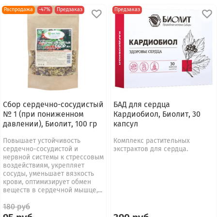
Распродажа
-47%
Предзаказ
Предзаказ
Сбор сердечно-сосудистый
БАД для сердца
№ 1 (при пониженном
Кардиобиол, Биолит, 30
давлении), Биолит, 100 гр
капсул
Повышает устойчивость
Комплекс растительных
сердечно-сосудистой и
экстрактов для сердца.
нервной системы к стрессовым
воздействиям, укрепляет
сосуды, уменьшает вязкость
крови, оптимизирует обмен
веществ в сердечной мышце,...
180 руб