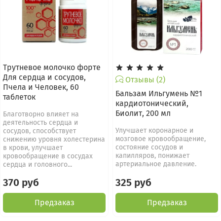
Трутневое молочко форте
Для сердца и сосудов,
Отзывы (2)
Пчела и Человек, 60
Бальзам Ильгумень №1
таблеток
кардиотонический,
Биолит, 200 мл
Благотворно влияет на
деятельность сердца и
Улучшает коронарное и
сосудов, способствует
мозговое кровообращение,
снижению уровня холестерина
состояние сосудов и
в крови, улучшает
капилляров, понижает
кровообращение в сосудах
артериальное давление.
сердца и головного...
370 руб
325 руб
Предзаказ
Предзаказ