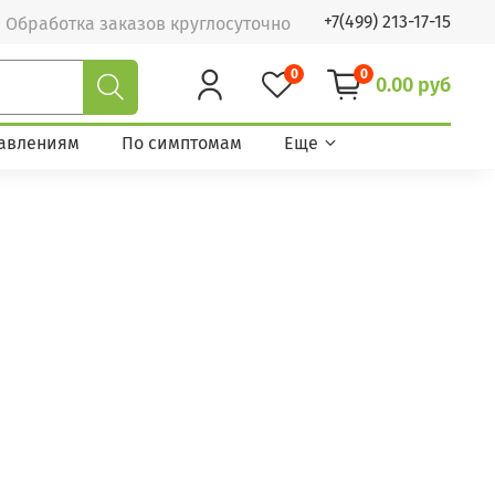
+7(499) 213-17-15
Обработка заказов круглосуточно
0
0
0.00 руб
авлениям
По симптомам
Еще