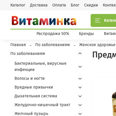
Каталог
Доставка
Оплата
Блог
Скидки
Конта
Катал
Распродажа 50%
Бренды
Витам
Главная
По заболеваниям
Женское здоровье
Предм
По заболеваниям
Бактериальные, вирусные
инфекции
Волосы и ногти
Вредные привычки
Дыхательная система
Желудочно-кишечный тракт
Желчный пузырь