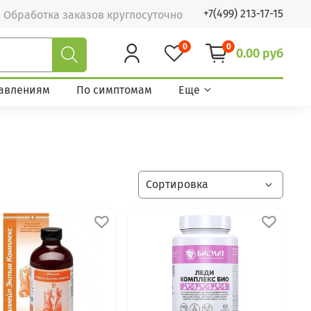
+7(499) 213-17-15
Обработка заказов круглосуточно
0
0
0.00 руб
авлениям
По симптомам
Еще