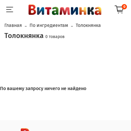
0
Главная
По ингредиентам
Толокнянка
Толокнянка
0 товаров
По вашему запросу ничего не найдено