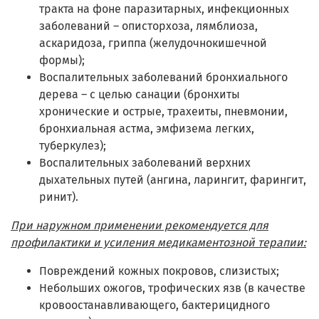
тракта на фоне паразитарных, инфекционных
заболеваний – описторхоза, лямблиоза,
аскаридоза, гриппа (желудочно­кишечной
формы);
Воспалительных заболеваний бронхиального
дерева – с целью санации (бронхиты
хронические и острые, трахеиты, пневмонии,
бронхиальная астма, эмфизема легких,
туберкулез);
Воспалительных заболеваний верхних
дыхательных путей (ангина, ларингит, фарингит,
ринит).
При наружном применении рекомендуется для
профилактики и усиления медикаментозной терапии:
Повреждений кожных покровов, слизистых;
Небольших ожогов, трофических язв (в качестве
кровоостанавливающего, бактерицидного