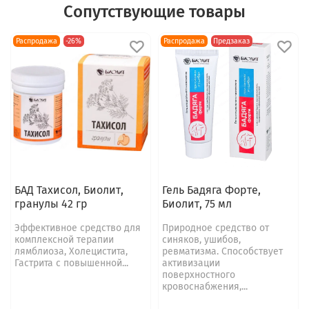
Сопутствующие товары
Распродажа
-26%
Распродажа
Предзаказ
БАД Тахисол, Биолит,
Гель Бадяга Форте,
гранулы 42 гр
Биолит, 75 мл
Эффективное средство для
Природное средство от
комплексной терапии
синяков, ушибов,
лямблиоза, Холецистита,
ревматизма. Способствует
Гастрита с повышенной...
активизации
поверхностного
кровоснабжения,...