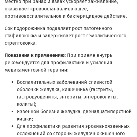
Местно при ранах и язвах ускоряет заживление,
оказывает кровоостанавливающее,
противовоспалительное и бактерицидное действие.
Сок подорожника подавляет рост патогенного
стафилококка и задерживает рост гемолитического
стрептококка.
Показания к применению:
При приеме внутрь
рекомендуется для профилактики и усиления
медикаментозной терапии:
Воспалительных заболеваний слизистой
оболочки желудка, кишечника (гастриты,
гастродуодениты, энтериты, энтероколиты,
колиты);
Язвенной болезни желудка, двенадцатиперстной
кишки;
Для профилактики развития эрозивно­язвенных
осложнений со стороны желудочно­кишечного