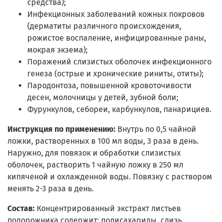
средства);
Инфекционных заболеваний кожных покровов
(дерматиты различного происхождения,
рожистое воспаление, инфицированные раны,
мокрая экзема);
Поражений слизистых оболочек инфекционного
генеза (острые и хронические риниты, отиты);
Пародонтоза, повышенной кровоточивости
десен, молочницы у детей, зубной боли;
Фурункулов, себореи, карбункулов, панарициев.
Инструкция по применению:
Внутрь по 0,5 чайной
ложки, растворенных в 100 мл воды, 3 раза в день.
Наружно, для повязок и обработки слизистых
оболочек, растворить 1 чайную ложку в 250 мл
кипяченой и охлажденной воды. Повязку с раствором
менять 2-3 раза в день.
Состав:
Концентрированный экстракт листьев
подорожника содержит: полисахариды, слизь,