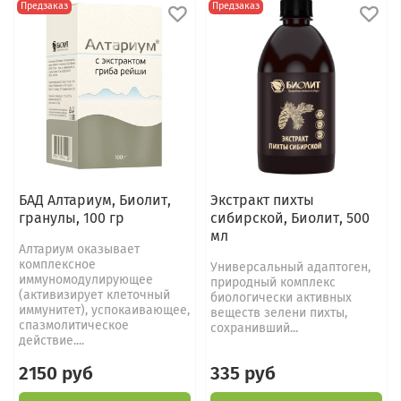
Предзаказ
Предзаказ
БАД Алтариум, Биолит,
Экстракт пихты
гранулы, 100 гр
сибирской, Биолит, 500
мл
Алтариум оказывает
комплексное
Универсальный адаптоген,
иммуномодулирующее
природный комплекс
(активизирует клеточный
биологически активных
иммунитет), успокаивающее,
веществ зелени пихты,
спазмолитическое
сохранивший...
действие....
2150 руб
335 руб