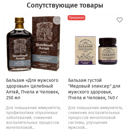
Сопутствующие товары
Предзаказ
Бальзам «Для мужского
Бальзам густой
здоровья» Целебный
"Медовый эликсир" для
Алтай, Пчела и Человек,
мужского здоровья,
250 мл
Пчела и Человек, 140 г
Для повышения иммунитета,
Для повышения иммунитета,
профилактики опухолевых
снижения воспалительных
заболеваний, снижения
процессов мочеполовой
воспалительных процессов
системы, улучшения
мочеполовой...
мужской...