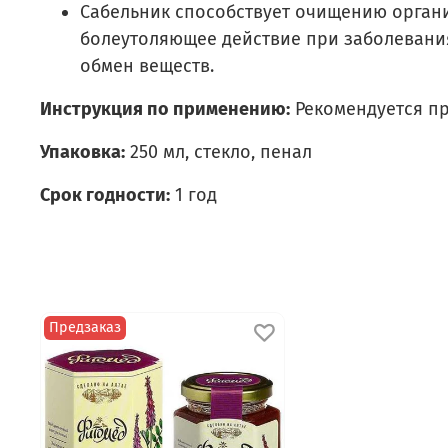
Сабельник способствует очищению орган
болеутоляющее действие при заболевания
обмен веществ.
Инструкция по применению:
Рекомендуется при
Упаковка:
250 мл, стекло, пенал
Срок годности:
1 год
Предзаказ