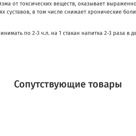
изма от токсических веществ, оказывает выраженн
х суставов, в том числе снижает хронические бол
нимать по 2-3 ч.л. на 1 стакан напитка 2-3 раза в д
Сопутствующие товары