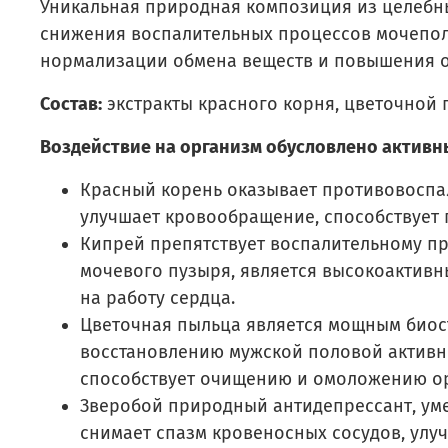
Уникальная природная композиция из целебн
снижения воспалительных процессов мочепол
нормализации обмена веществ и повышения о
Состав:
экстракты красного корня, цветочной п
Воздействие на организм обусловлено актив
Красный корень оказывает противовоспа
улучшает кровообращение, способствует
Кипрей препятствует воспалительному пр
мочевого пузыря, является высокоактив
на работу сердца.
Цветочная пыльца является мощным биос
восстановлению мужской половой активно
способствует очищению и омоложению о
Зверобой природный антидепрессант, уме
снимает спазм кровеносных сосудов, улу