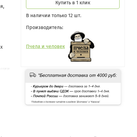
Купить в 1 клик
я,
В наличии только 12 шт.
Производитель:
Пчела и человек
ых
ации
а.