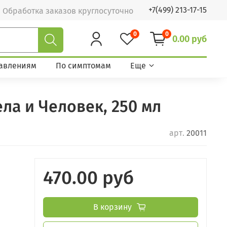
+7(499) 213-17-15
Обработка заказов круглосуточно
0
0
0.00 руб
авлениям
По симптомам
Еще
ла и Человек, 250 мл
арт.
20011
470.00 руб
В корзину