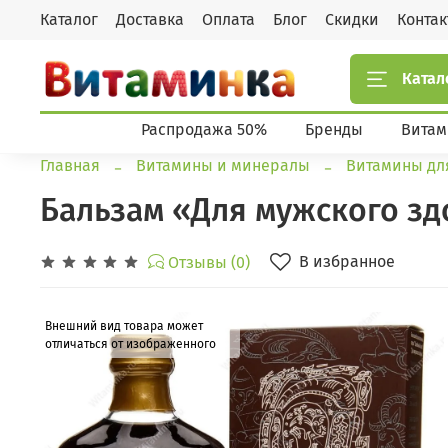
Каталог
Доставка
Оплата
Блог
Скидки
Конта
Катал
Распродажа 50%
Бренды
Витам
Главная
Витамины и минералы
Витамины дл
Бальзам «Для мужского зд
В избранное
Отзывы (0)
Внешний вид товара может
отличаться от изображенного