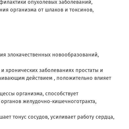
филактики опухолевых заболеваний,
ия организма от шлаков и токсинов,
тия злокачественных новообразований,
 и хронических заболеваниях простаты и
аивающим действием , положительно влияет
ессы организма, способствует
 органов желудочно-кишечноготракта,
ет тонус сосудов, усиливает работу сердца,