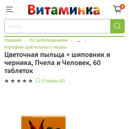
0
Главная
По заболеваниям
...
Атрофия зрительного нерва
Цветочная пыльца + шиповник и
черника, Пчела и Человек, 60
таблеток
Отзывы (0)