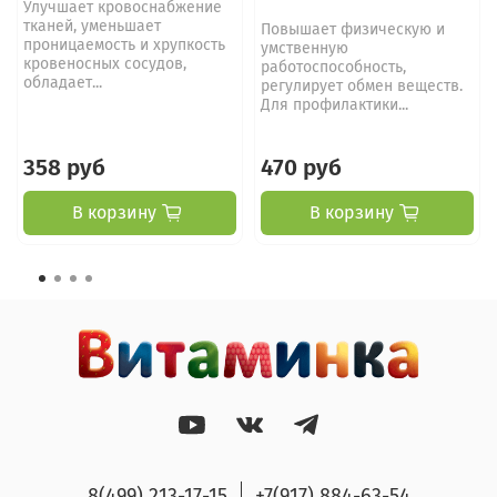
Улучшает кровоснабжение
тканей, уменьшает
Повышает физическую и
проницаемость и хрупкость
умственную
кровеносных сосудов,
работоспособность,
обладает...
регулирует обмен веществ.
Для профилактики...
358 руб
470 руб
В корзину
В корзину
8(499) 213-17-15
+7(917) 884-63-54