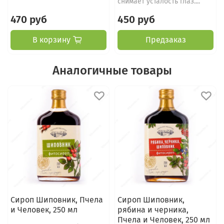
снимает усталость глаз....
470 руб
450 руб
В корзину
Предзаказ
Аналогичные товары
Сироп Шиповник, Пчела
Сироп Шиповник,
и Человек, 250 мл
рябина и черника,
Пчела и Человек, 250 мл