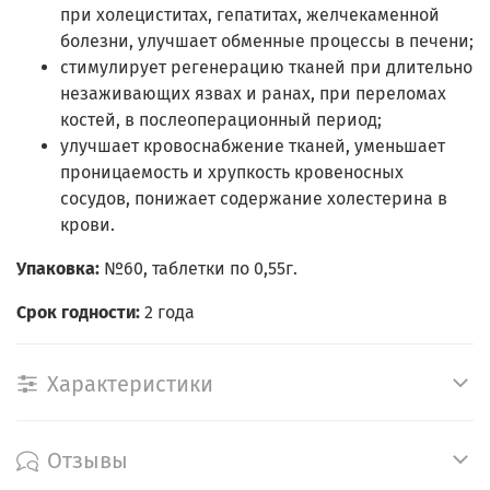
при холециститах, гепатитах, желчекаменной
болезни, улучшает обменные процессы в печени;
стимулирует регенерацию тканей при длительно
незаживающих язвах и ранах, при переломах
костей, в послеоперационный период;
улучшает кровоснабжение тканей, уменьшает
проницаемость и хрупкость кровеносных
сосудов, понижает содержание холестерина в
крови.
Упаковка:
№60, таблетки по 0,55г.
Срок годности:
2 года
Характеристики
Отзывы