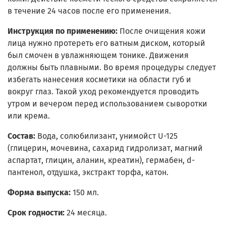
в течение 24 часов после его применения.
Инструкция по применению:
После очищения кожи
лица нужно протереть его ватным диском, который
был смочен в увлажняющем тонике. Движения
должны быть плавными. Во время процедуры следует
избегать нанесения косметики на области губ и
вокруг глаз. Такой уход рекомендуется проводить
утром и вечером перед использованием сыворотки
или крема.
Состав:
Вода, солюбилизант, унимойст U-125
(глицерин, мочевина, сахарид гидролизат, магний
аспартат, глицин, аланин, креатин), гермабен, d-
пантенол, отдушка, экстракт торфа, катон.
Форма выпуска:
150 мл.
Срок годности:
24 месяца.