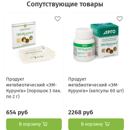
Сопутствующие товары
Продукт
Продукт
метабиотический «ЭМ-
метабиотический «ЭМ-
Курунга» (порошок 3 пак.
Курунга» (капсулы 60 шт)
по 2 г)
654 руб
2268 руб
В корзину
В корзину