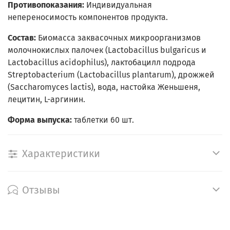
Противопоказания:
Индивидуальная
непереносимость компонентов продукта.
Состав:
Биомасса заквасочных микроорганизмов
молочнокислых палочек (Lactobacillus bulgaricus и
Lactobacillus acidophilus), лактобацилл подрода
Streptobacterium (Lactobacillus plantarum), дрожжей
(Saccharomyces lactis), вода, настойка Женьшеня,
лецитин, L-аргинин.
Форма выпуска:
таблетки 60 шт.
Характеристики
Отзывы