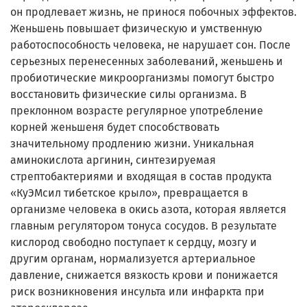
он продлевает жизнь, не принося побочных эффектов.
Женьшень повышает физическую и умственную
работоспособность человека, не нарушает сон. После
серьезных перенесенных заболеваний, женьшень и
пробиотические микроорганизмы помогут быстро
восстановить физические силы организма. В
преклонном возрасте регулярное употребление
корней женьшеня будет способствовать
значительному продлению жизни. Уникальная
аминокислота аргинин, синтезируемая
стрептобактериями и входящая в состав продукта
«КуЭМсил тибетское крыло», превращается в
организме человека в окись азота, которая является
главным регулятором тонуса сосудов. В результате
кислород свободно поступает к сердцу, мозгу и
другим органам, нормализуется артериальное
давление, снижается вязкость крови и понижается
риск возникновения инсульта или инфаркта при