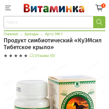
0
Главная
Бренды
Арго ЭМ-1
Продукт симбиотический «КуЭМсил
Тибетское крыло»
Отзывы (0)