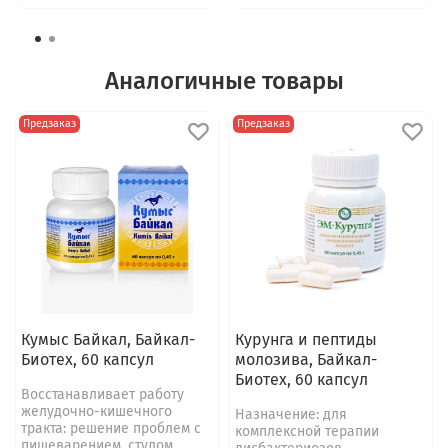
Аналогичные товары
Предзаказ
Предзаказ
Кумыс Байкал, Байкал-
Курунга и пептиды
Биотех, 60 капсул
молозива, Байкал-
Биотех, 60 капсул
Восстанавливает работу
желудочно-кишечного
Назначение: для
тракта: решение проблем с
комплексной терапии
пищеварением, стулом,