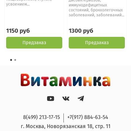
дисбактериозов,
усвоением...
иммунодефицитных
состояний, бронхолегочных
заболеваний, заболеваний...
1150 руб
1300 руб
Предзаказ
Предзаказ
8(499) 213-17-15
+7(917) 884-63-54
г. Москва, Новорязанская 18, стр. 11