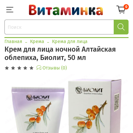
0
Главная
Крема
Крема для лица
Крем для лица ночной Алтайская
облепиха, Биолит, 50 мл
Отзывы (0)