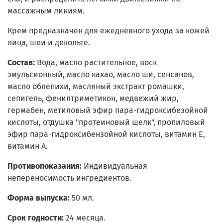
массажным линиям.
Крем предназначен для ежедневного ухода за кожей
лица, шеи и декольте.
Состав:
Вода, масло растительное, воск
эмульсионный, масло какао, масло ши, сенсанов,
масло облепихи, масляный экстракт ромашки,
сепигель, фенилтриметикон, медвежий жир,
гермабен, метиловый эфир пара-гидроксибезойной
кислоты, отдушка "протеиновый шелк", пропиловый
эфир пара-гидроксибензойной кислоты, витамин Е,
витамин А.
Противопоказания:
Индивидуальная
непереносимость ингредиентов.
Форма выпуска:
50 мл.
Срок годности:
24 месяца.