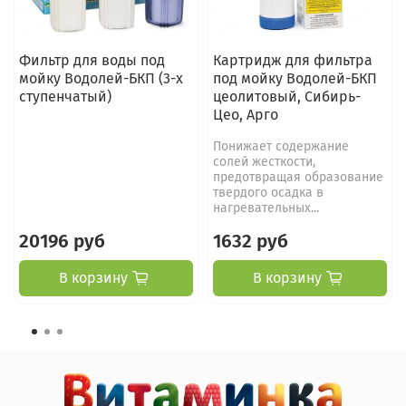
Фильтр для воды под
Картридж для фильтра
мойку Водолей-БКП (3-х
под мойку Водолей-БКП
ступенчатый)
цеолитовый, Сибирь-
Цео, Арго
Понижает содержание
солей жесткости,
предотвращая образование
твердого осадка в
нагревательных...
20196 руб
1632 руб
В корзину
В корзину