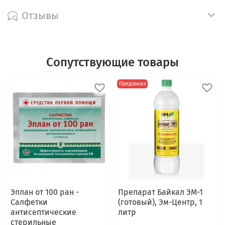
Отзывы
Сопутствующие товары
Предзаказ
Эплан от 100 ран -
Препарат Байкал ЭМ-1
Салфетки
(готовый), Эм-Центр, 1
антисептические
литр
стерильные