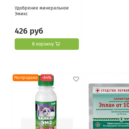
Удобрение минеральное
Эмикс
426 руб
В корзину
Распродажа
-64%