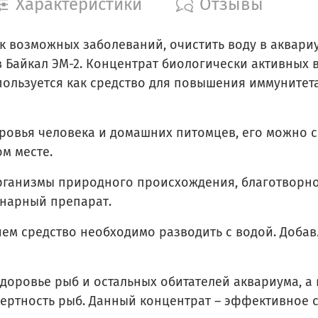
Характеристики
Отзывы
к возможных заболеваний, очистить воду в аквар
 Байкал ЭМ-2. Концентрат биологически активных
пользуется как средство для повышения иммунитета
ровья человека и домашних питомцев, его можно 
м месте.
организмы природного происхождения, благотворн
инарный препарат.
м средство необходимо разводить с водой. Добавл
здоровье рыб и остальных обитателей аквариума, а
ертность рыб. Данный концентрат – эффективное 