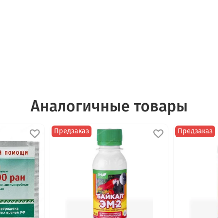
Аналогичные товары
Предзаказ
Предзаказ