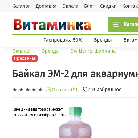
Каталог
Доставка
Оплата
Блог
Скидки
Конта
Катал
Распродажа 50%
Бренды
Витам
Главная
Бренды
Эм-Центр Шаблина
Предзаказ
Байкал ЭМ-2 для аквариумн
В избранное
Отзывы (0)
Внешний вид товара может
отличаться от изображенного