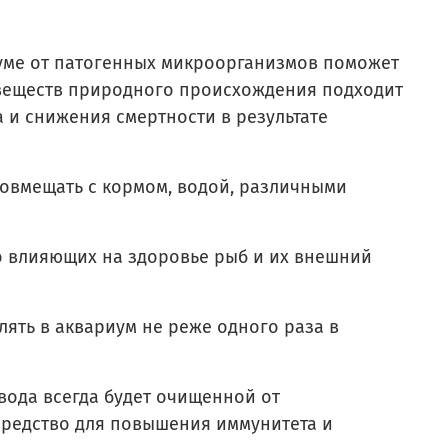
иуме от патогенных микроорганизмов поможет
 веществ природного происхождения подходит
 и снижения смертности в результате
совмещать с кормом, водой, различными
о влияющих на здоровье рыб и их внешний
ять в аквариум не реже одного раза в
 вода всегда будет очищенной от
средство для повышения иммунитета и