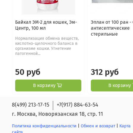
Байкал ЭМ-2 для кошек, Эм-
Эплан от 100 ран 
Центр, 100 мл
антисептические
стерильные
Нормализация обмена веществ,
кислотно-щелочного баланса в
организме кошки. Угнетение
патогенной...
50 руб
312 руб
В корзину
В корзину
8(499) 213-17-15
+7(917) 884-63-54
г. Москва, Новорязанская 18, стр. 11
Политика конфиденциальности
|
Обмен и возврат
|
Карта
сайта