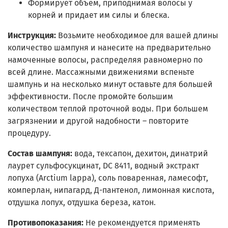
Формирует объём, приподнимая волосы у
корней и придает им силы и блеска.
Инструкция:
Возьмите необходимое для вашей длины
количество шампуня и нанесите на предварительно
намоченные волосы, распределяя равномерно по
всей длине. Массажными движениями вспеньте
шампунь и на несколько минут оставьте для большей
эффективности. После промойте большим
количеством теплой проточной воды. При большем
загрязнении и другой надобности – повторите
процедуру.
Состав шампуня:
вода, тексапон, дехитон, динатрий
лаурет сульфосукцинат, DC 8411, водный экстракт
лопуха (Arctium lappa), соль поваренная, ламесофт,
комперлан, нипагард, Д-пантенол, лимонная кислота,
отдушка лопух, отдушка береза, катон.
Противопоказания:
Не рекомендуется применять