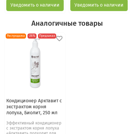
Уведомить о наличии
Уведомить о наличии
Аналогичные товары
Распродажа
-26%
Предзаказ
Кондиционер Арктавит с
экстрактом корня
лопуха, Биолит, 250 мл
Эффективный кондиционер
с экстрактом корня лопуха
«Арктавит» подходит для