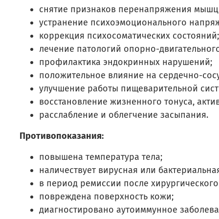
снятие признаков перенапряжения мышц
устранение психоэмоционального напря
коррекция психосоматических состояний;
лечение патологий опорно-двигательного
профилактика эндокринных нарушений;
положительное влияние на сердечно-сосу
улучшение работы пищеварительной сист
восстановление жизненного тонуса, акти
расслабление и облегчение засыпания.
Противопоказания:
повышена температура тела;
наличествует вирусная или бактериальна
в период ремиссии после хирургического
повреждена поверхность кожи;
диагностировано аутоиммунное заболева