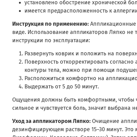
установлено обострение хронической бол
имеется предрасположенность к аллергии
Инструкция по применению:
Аппликационные к
виде. Использование аппликаторов Ляпко не 
инструкции по эксплуатации:
Развернуть коврик и положить на поверхн
Поверхность откорректировать согласно
контуры тела, можно при помощи подуше
Расположиться комфортно на аппликацио
Выдержать от 5 до 50 минут.
Ощущения должны быть комфортными, чтобы чу
сильное и чувствуется боль, значит выбрана 
Уход за аппликатором Ляпко:
Очищение апплик
дезинфицирующем растворе 15–30 минут. Это м