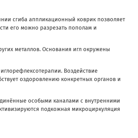
линии сгиба аппликационный коврик позволяет
сти его можно разрезать пополам и
ругих металлов. Основания игл окружены
 иглорефлексотерапии. Воздействие
бствует оздоровлению конкретных органов и
оединённые особыми каналами с внутренними
 активизируются подкожная микроциркуляция