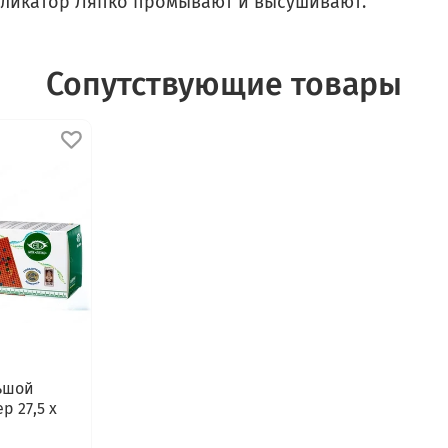
пликатор Ляпко промывают и высушивают.
Сопутствующие товары
ьшой
р 27,5 х