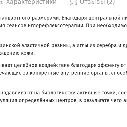
Характеристики
Отзывы (2)
 стандартного размерами. Благодаря центральной 
ия сеансов иглорефлексотерапии. При необходимо
инской эластичной резины, а иглы из серебра и д
еждению кожи.
ывает целебное воздействие благодаря эффекту от
вечающие за конкретные внутренние органы, спосо
 надавливают на биологически активные точки, с
муляция определённых центров, в результате чего