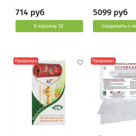
714 руб
5099 руб
В корзину
Уведомить о н
Предзаказ
Предзаказ