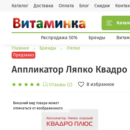
Каталог
Доставка
Оплата
Блог
Скидки
Конта
Катал
Распродажа 50%
Бренды
Витам
Главная
Бренды
Ляпко
Предзаказ
Аппликатор Ляпко Квадро п
В избранное
Отзывы (2)
Внешний вид товара может
отличаться от изображенного