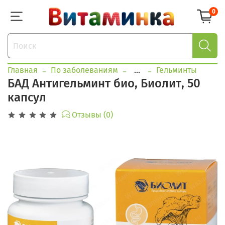
0
Главная
По заболеваниям
...
Гельминты
БАД Антигельминт био, Биолит, 50
капсул
Отзывы (0)