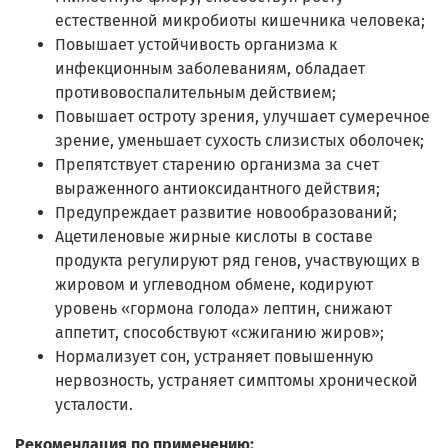
естественной микробиоты кишечника человека;
Повышает устойчивость организма к
инфекционным заболеваниям, обладает
противовоспалительным действием;
Повышает остроту зрения, улучшает сумеречное
зрение, уменьшает сухость слизистых оболочек;
Препятствует старению организма за счет
выраженного антиоксидантного действия;
Предупреждает развитие новообразований;
Ацетиленовые жирные кислоты в составе
продукта регулируют ряд генов, участвующих в
жировом и углеводном обмене, кодируют
уровень «гормона голода» лептин, снижают
аппетит, способствуют «сжиганию жиров»;
Нормализует сон, устраняет повышенную
нервозность, устраняет симптомы хронической
усталости.
Рекомендация по применению: