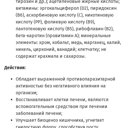
тирозин и др.); ацетиленовые жирные кислоты;
витамины: эргокальциферол (D2), пиридоксин
(В6), аскорбиновую кислоту (С), никотиновую
кислоту (PP), фолиевую кислоту (В9),
пантотеновую кислоту (В5), рибофлавин (В2),
бета-каротин (провитамин А); минеральные
элементы: хром, кобальт, медь, марганец, калий,
никель, цирконий, ванадий; клетчатку; не
содержат крахмала и сахарозы.
Действия:
Обладает выраженной противопаразитарной
активностью без негативного влияния на
организм;
Восстанавливает клетки печени, являются
вспомогательным средством при лечении
заболеваний печени;
Улучшает биоценоз кишечника, угнетает
гнилостную флору, способствуя росту