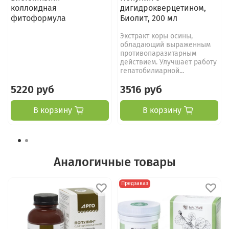
коллоидная
дигидрокверцетином,
фитоформула
Биолит, 200 мл
Экстракт коры осины,
обладающий выраженным
противопаразитарным
действием. Улучшает работу
гепатобилиарной...
5220 руб
3516 руб
В корзину
В корзину
Аналогичные товары
Предзаказ