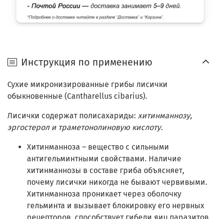
Инструкция по применению
Сухие микронизированные грибы лисички
обыкновенные (Cantharellus cibarius).
Лисички содержат полисахариды:
хитинманнозу,
эргостерол и траметонолиновую кислоту.
Хитинманноза – вещество с сильными
антигельминтными свойствами. Наличие
хитинманнозы в составе гриба объясняет,
почему лисички никогда не бывают червивыми.
Хитинманноза проникает через оболочку
гельминта и вызывает блокировку его нервных
рецепторов, способствует гибели яиц паразитов.