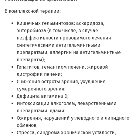
В комплексной терапии:
Кишечных гельминтозов: аскаридоза,
энтеробиоза (в том числе, в случае
неэффективности проводимого лечения
синтетическими антигельминтными
препаратами, аллергии на антигельминтные
препараты);
Гепатитов, гемангиом печени, жировой
дистрофии печени;
Снижения остроты зрения, ухудшения
сумеречного зрения;
Дефицита витамина D;
Интоксикации алкоголем, лекарственными
препаратами, ядами;
Ожирения, нарушений углеводного и липидного
обменов;
Стресса, синдрома хронической усталости,