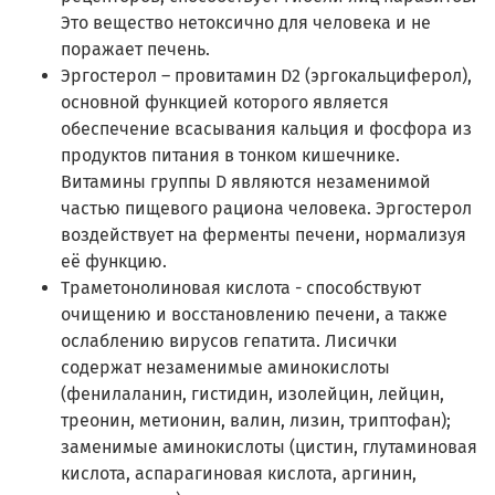
Это вещество нетоксично для человека и не
поражает печень.
Эргостерол – провитамин D2 (эргокальциферол),
основной функцией которого является
обеспечение всасывания кальция и фосфора из
продуктов питания в тонком кишечнике.
Витамины группы D являются незаменимой
частью пищевого рациона человека. Эргостерол
воздействует на ферменты печени, нормализуя
её функцию.
Траметонолиновая кислота - способствуют
очищению и восстановлению печени, а также
ослаблению вирусов гепатита. Лисички
содержат незаменимые аминокислоты
(фенилаланин, гистидин, изолейцин, лейцин,
треонин, метионин, валин, лизин, триптофан);
заменимые аминокислоты (цистин, глутаминовая
кислота, аспарагиновая кислота, аргинин,