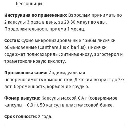
бессонницы.
Инструкция по применению
: Взрослым принимать по
2 капсулы 3 раза в день, за 20-30 минут до еды.
Продолжительность приема 1 месяц.
Состав:
Сухие микронизированные грибы лисички
обыкновенные (Cantharellus cibarius). Лисички
содержат полисахариды: хитинманнозу, эргостерол и
траметонолиновую кислоту.
Противопоказания:
Индивидуальная
непереносимость компонентов. Детский возраст до 3-х
лет, беременность, кормление грудью.
Фомар выпуска:
Капсулы массой 0,4 г (содержимое
капсулы – 0,3 г), 50 капсул в пластмассовой банке.
Срок годности:
2 года.