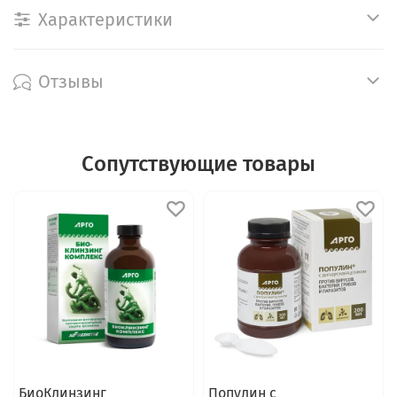
Характеристики
Отзывы
Сопутствующие товары
БиоКлинзинг
Популин с